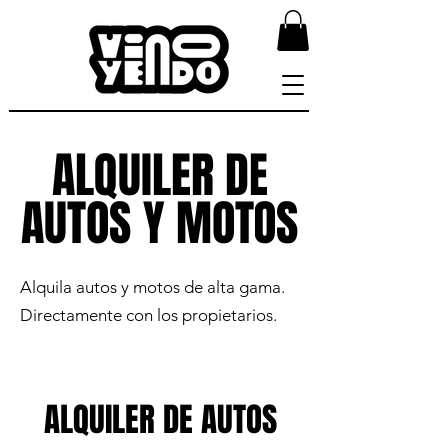
ALQUILER DE
ALQUILER DE
AUTOS Y MOTOS
AUTOS Y MOTOS
Alquila autos y motos de alta gama.
Directamente con los propietarios.
ALQUILER DE AUTOS