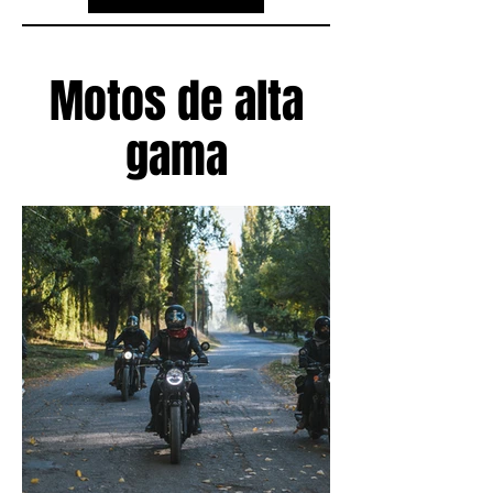
Motos de alta
gama