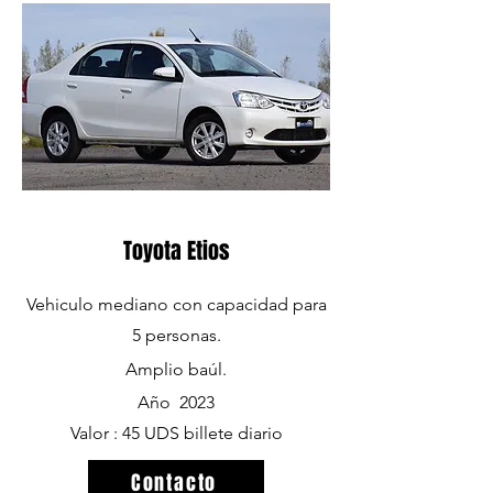
Toyota Etios
Vehiculo mediano con capacidad para
5 personas.
Amplio
baúl.
Año 2023
Valor : 45 UDS billete diario
Contacto