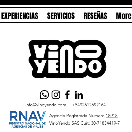
EXPERIENCIAS
SERVICIOS
RESEÑAS
More
info@vinoyendo.com
+5492612692164
Agencia Registrada Numero
18918
VinoYendo SAS Cuit: 30-71834419-7