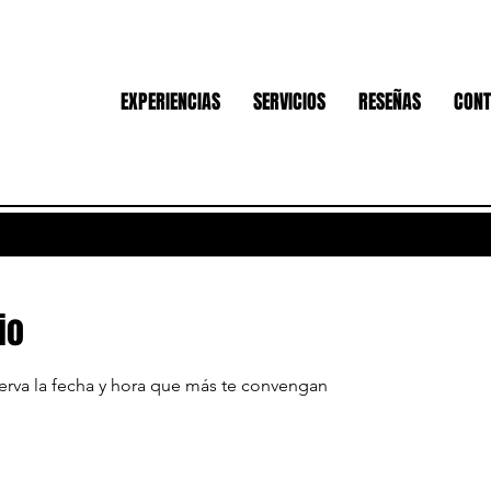
EXPERIENCIAS
SERVICIOS
RESEÑAS
CONT
io
serva la fecha y hora que más te convengan