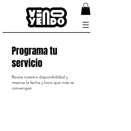
Programa tu
servicio
Revisa nuestra disponibilidad y
reserva la fecha y hora que más te
convengan