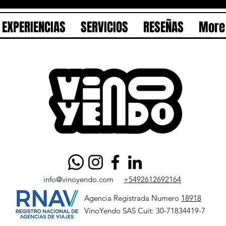
EXPERIENCIAS
SERVICIOS
RESEÑAS
More
info@vinoyendo.com
+5492612692164
Agencia Registrada Numero
18918
VinoYendo SAS Cuit: 30-71834419-7