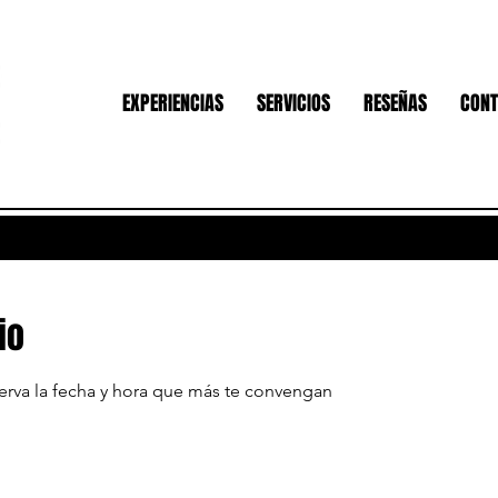
EXPERIENCIAS
SERVICIOS
RESEÑAS
CONT
io
serva la fecha y hora que más te convengan