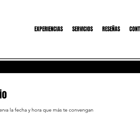
EXPERIENCIAS
SERVICIOS
RESEÑAS
CONT
io
serva la fecha y hora que más te convengan