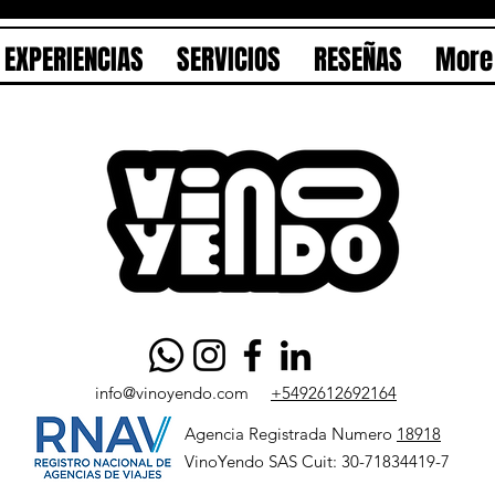
EXPERIENCIAS
SERVICIOS
RESEÑAS
More
info@vinoyendo.com
+5492612692164
Agencia Registrada Numero
18918
VinoYendo SAS Cuit: 30-71834419-7