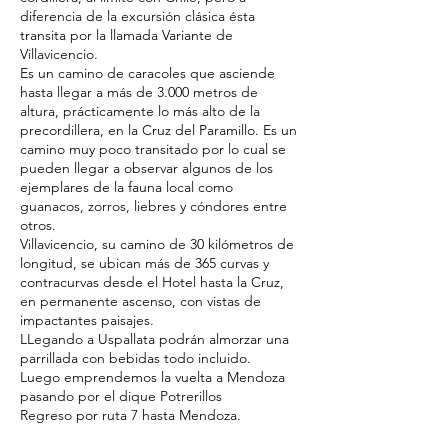
diferencia de la excursión clásica ésta
transita por la llamada Variante de
Villavicencio.
Es un camino de caracoles que asciende
hasta llegar a más de 3.000 metros de
altura, prácticamente lo más alto de la
precordillera, en la Cruz del Paramillo. Es un
camino muy poco transitado por lo cual se
pueden llegar a observar algunos de los
ejemplares de la fauna local como
guanacos, zorros, liebres y cóndores entre
otros.
Villavicencio, su camino de 30 kilómetros de
longitud, se ubican más de 365 curvas y
contracurvas desde el Hotel hasta la Cruz,
en permanente ascenso, con vistas de
impactantes paisajes.
LLegando a Uspallata podrán almorzar una
parrillada con bebidas todo incluido.
Luego emprendemos la vuelta a Mendoza
pasando por el dique Potrerillos
Regreso por ruta 7 hasta Mendoza.