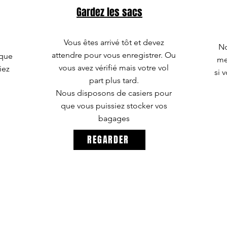
Gardez les sacs
Vous êtes arrivé tôt et devez
No
attendre pour vous enregistrer. Ou
 que
mei
vous avez vérifié mais votre vol
iez
si 
part plus tard.
Nous disposons de casiers pour
que vous puissiez stocker vos
bagages
REGARDER