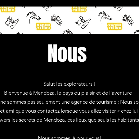
Nous
Salut les explorateurs !
Bienvenue à Mendoza, le pays du plaisir et de l'aventure !
 ne sommes pas seulement une agence de tourisme ; Nous so
et ami que vous contactez lorsque vous allez visiter « chez lui 
avers les secrets de Mendoza, ces lieux que seuls les habitan
Nous sommes là pour vous!