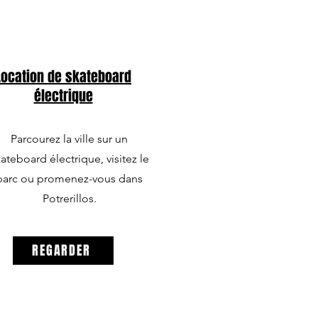
Location de skateboard
électrique
Parcourez la ville sur un
ateboard électrique, visitez le
parc ou promenez-vous dans
Potrerillos.
REGARDER