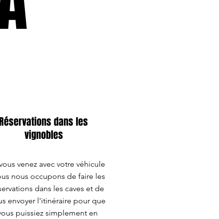
A
A
Réservations dans les
vignobles
 vous venez avec votre véhicule
us nous occupons de faire les
servations dans les caves et de
s envoyer l'itinéraire pour que
vous puissiez simplement en