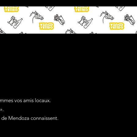
mmes vos amis locaux.
».
ts de Mendoza connaissent.