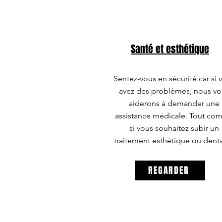
Santé et esthétique
Sentez-vous en sécurité car si 
avez des problèmes, nous vo
aiderons à demander une
assistance médicale. Tout c
si vous souhaitez subir un
traitement esthétique ou denta
REGARDER