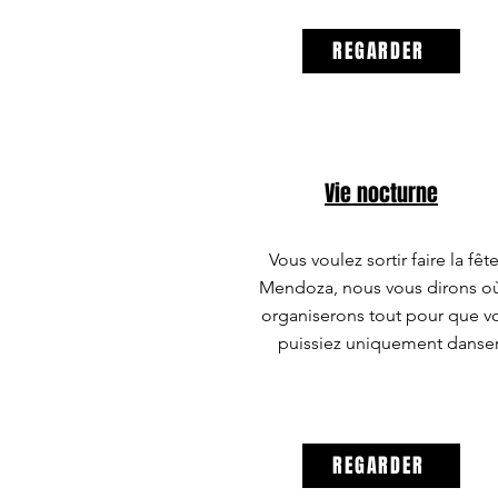
REGARDER
Vie nocturne
Vous voulez sortir faire la fêt
Mendoza, nous vous dirons où
organiserons tout pour que v
puissiez uniquement danser
REGARDER