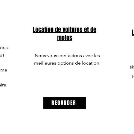
Location de voitures et de
motos
vous
us
Nous vous contactons avec les
meilleures options de location.
sk
omme
ire.
REGARDER