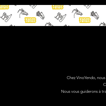
Chez VinoYendo, nous
C
Nous
vous guiderons à tr