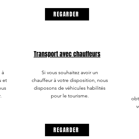
REGARDER
Transport avec chauffeurs
e à
Si vous souhaitez avoir un
 et
chauffeur à votre disposition, nous
ous
disposons de véhicules habilités
.
pour le tourisme.
obt
v
REGARDER