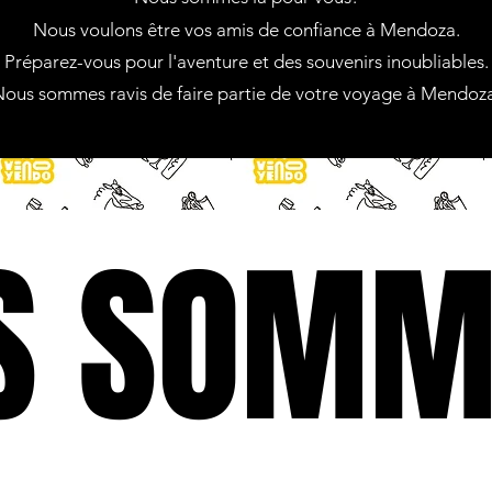
Nous voulons être vos amis de confiance à Mendoza.
Préparez-vous pour l'aventure et des souvenirs inoubliables.
ous sommes ravis de faire partie de votre voyage à Mendoz
S SOMM
S SOMM