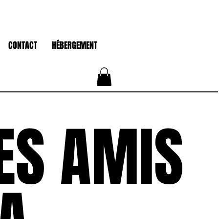
CONTACT
HÉBERGEMENT
ES AMIS
ES AMIS