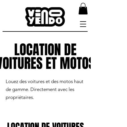
LOCATION DE
LOCATION DE
VOITURES ET MOTOS
VOITURES ET MOTOS
Louez des voitures et des motos haut
de gamme. Directement avec les
propriétaires.
LOCATION DE VOITURES