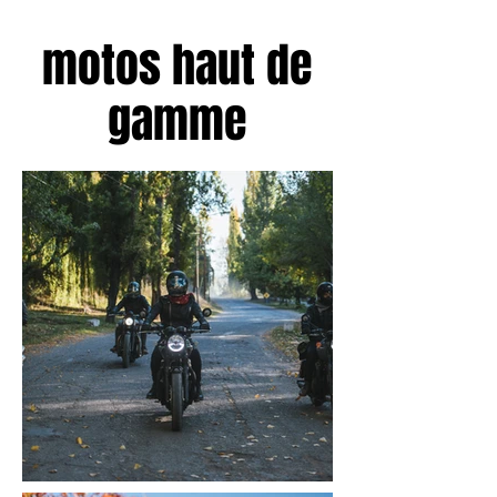
motos haut de
gamme