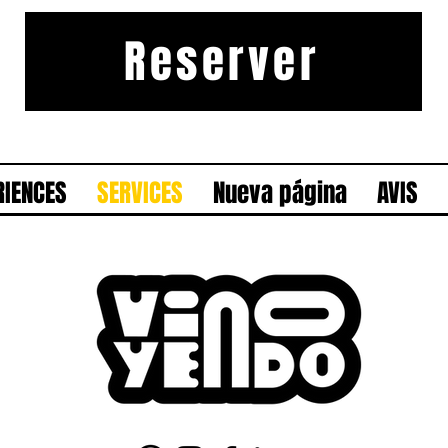
Reserver
RIENCES
SERVICES
Nueva página
AVIS