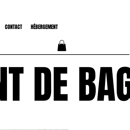
CONTACT
HÉBERGEMENT
T DE BA
T DE BA