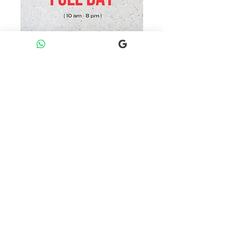
Réserver mon skateboard