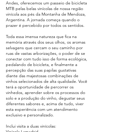
Andes, oferecemos um passeio de bicicleta
MTB pelas belas vinícolas de nossa região
vinícola aos pés da Montanha de Mendoza,
Argentina. A jornada começa quando o
prazer é percebido por todos os sentidos.
Toda essa imensa natureza que fica na
memória através dos seus olhos, os aromas
selvagens que cercam o seu caminho por
ruas de vastas arborizações, o poder de se
conectar com tudo isso de forma ecológica,
pedalando de bicicleta, e finalmente a
percepção das suas papilas gustativas
diante das majestosas combinações de
vinhos selecionados de alta qualidade. Você
terá a oportunidade de percorrer os
vinhedos, aprender sobre os processos do
solo e a produção do vinho, degustar seus
diferentes sabores e, acima de tudo, viver
esta experiência com um atendimento
exclusivo e personalizado.
Inclui visita a duas vinícolas:
Vinícola Lamadrid