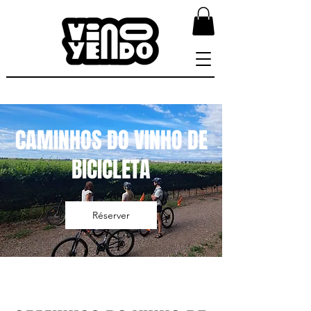
CAMINHOS DO VINHO DE
BICICLETA
Réserver