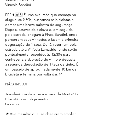
Vinícola Bandini
🚵🏻‍♀️🍷🇦🇷 É uma excursão que começa no
aluguel às 9:30h, buscamos as bicicletas e
damos uma breve palestra de segurança.
Depois, através da ciclovia e, em seguida,
pela estrada, chegam à Finca Bandini, onde
percorrem seus vinhedos e fazem a primeira
degustação de 1 taça. De lá, retornam pela
estrada até a Vinícola Lamadrid, onde serão
pontualmente recebidos às 12:30h para
conhecer a elaboração do vinho e degustar
a segunda degustação de 1 taça de vinho. É
um passeio de aproximadamente 10 km de
bicicleta e termina por volta das 14h.
NÃO INCLUI
Transferência de e para a base da Montañita
Bike até o seu alojamento.
Gorjetas
📌 Vale ressaltar que, se desejarem ampliar