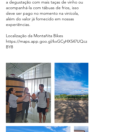
a degustação com mais taças de vinho ou
acompanhá-la com tábuas de frios, isso
deve ser pago no momento na vinícola,
além do valor já fornecido em nossas
experiências.
Localização da Montañita Bikes
https://maps.app.goo.gl/kxGCyHX547UQcz
BY8